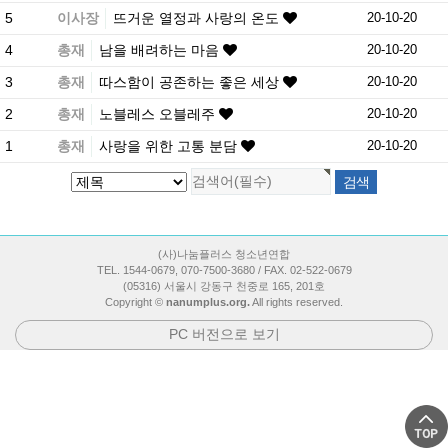
5
이사장
뜨거운 열정과 사랑의 온도
20-10-20
4
총재
남을 배려하는 마음
20-10-20
3
총재
따스함이 공존하는 좋은 세상
20-10-20
2
총재
노블레스 오블레주
20-10-20
1
총재
사랑을 위한 고통 분담
20-10-20
(사)나눔플러스 청소년연합
TEL. 1544-0679, 070-7500-3680 / FAX. 02-522-0679
(05316) 서울시 강동구 천중로 165, 201호
Copyright ©
nanumplus.org.
All rights reserved.
PC 버전으로 보기