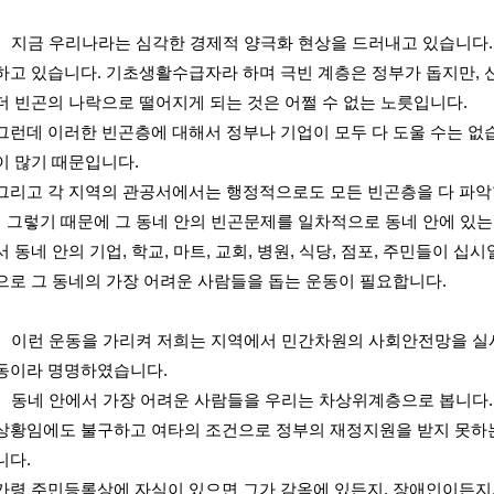
지금 우리나라는 심각한 경제적 양극화 현상을 드러내고 있습니다.
하고 있습니다. 기초생활수급자라 하며 극빈 계층은 정부가 돕지만,
더 빈곤의 나락으로 떨어지게 되는 것은 어쩔 수 없는 노릇입니다.
그런데 이러한 빈곤층에 대해서 정부나 기업이 모두 다 도울 수는 없습
이 많기 때문입니다.
그리고 각 지역의 관공서에서는 행정적으로도 모든 빈곤층을 다 파악
그렇기 때문에 그 동네 안의 빈곤문제를 일차적으로 동네 안에 있는
서 동네 안의 기업, 학교, 마트, 교회, 병원, 식당, 점포, 주민들이 
으로 그 동네의 가장 어려운 사람들을 돕는 운동이 필요합니다.
이런 운동을 가리켜 저희는 지역에서 민간차원의 사회안전망을 
동이라 명명하였습니다.
동네 안에서 가장 어려운 사람들을 우리는 차상위계층으로 봅니다
상황임에도 불구하고 여타의 조건으로 정부의 재정지원을 받지 못하
니다.
가령 주민등록상에 자식이 있으면 그가 감옥에 있든지, 장애인이든지,