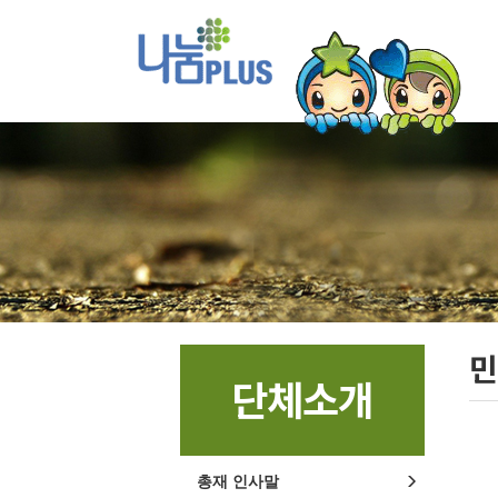
민
단체소개
총재 인사말