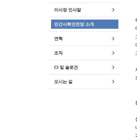
이사장 인사말
민간사회안전망 소개
연혁
조직
CI 및 슬로건
오시는 길