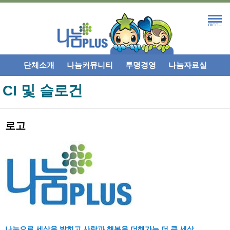
단체소개
나눔커뮤니티
투명경영
나눔자료실
CI 및 슬로건
로고
나눔으로 세상을 밝히고 사랑과 해복을 더해가는 더 큰 세상