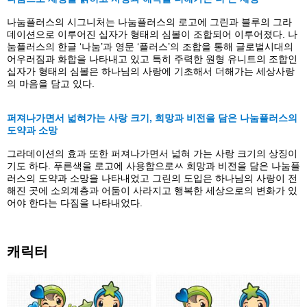
나눔플러스의 시그니처는 나눔플러스의 로고에 그린과 블루의 그라
데이션으로 이루어진 십자가 형태의 심볼이 조합되어 이루어졌다. 나
눔플러스의 한글 ‘나눔’과 영문 ‘플러스’의 조합을 통해 글로벌시대의
어우러짐과 화합을 나타내고 있고 특히 주력한 원형 유니트의 조합인
십자가 형태의 심볼은 하나님의 사랑에 기초해서 더해가는 세상사랑
의 마음을 담고 있다.
퍼져나가면서 넓혀가는 사랑 크기, 희망과 비전을 담은 나눔플러스의
도약과 소망
그라데이션의 효과 또한 퍼져나가면서 넓혀 가는 사랑 크기의 상징이
기도 하다. 푸른색을 로고에 사용함으로ㅆ 희망과 비전을 담은 나눔플
러스의 도약과 소망을 나타내었고 그린의 도입은 하나님의 사랑이 전
해진 곳에 소외계층과 어둠이 사라지고 행복한 세상으로의 변화가 있
어야 한다는 다짐을 나타내었다.
캐릭터