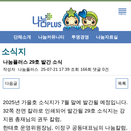
단체소개
나눔커뮤니티
투명경영
나눔자료실
소식지
나눔플러스 29호 발간 소식
작성자
나눔플러스
25-07-21 17:39
조회
166회
댓글
0건
다음글
목록
본문
2025년 가을호 소식지가 7월 말에 발간될 예정입니다.
32쪽 전면 칼라로 인쇄되어 발간될 29호 소식지는 강
지원 총재님의 권두 칼럼,
한태호 운영위원장님, 이정구 공동대표님의 나눔칼럼,