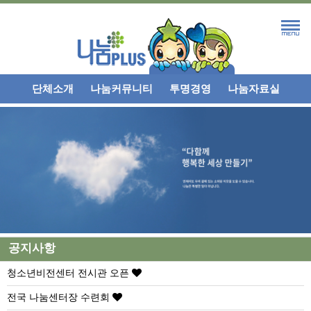
단체소개
나눔커뮤니티
투명경영
나눔자료실
공지사항
청소년비전센터 전시관 오픈
전국 나눔센터장 수련회